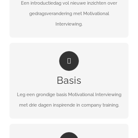
Een introductiedag vol nieuwe inzichten over
gedragsverandering met Motivational
Interviewing.
INCLUSIEF
drie maanden online coaching
Basis
MEER INFO
Leg een grondige basis Motivational Interviewing
met drie dagen inspirende in company training.
MEER BEREIKEN