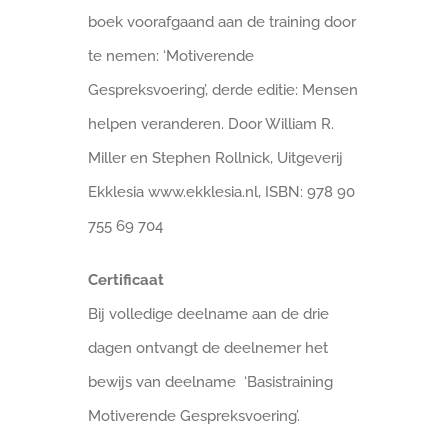
boek voorafgaand aan de training door
te nemen: ‘Motiverende
Gespreksvoering’, derde editie: Mensen
helpen veranderen. Door William R.
Miller en Stephen Rollnick, Uitgeverij
Ekklesia www.ekklesia.nl, ISBN: 978 90
755 69 704
Certificaat
Bij volledige deelname aan de drie
dagen ontvangt de deelnemer het
bewijs van deelname ‘Basistraining
Motiverende Gespreksvoering’.