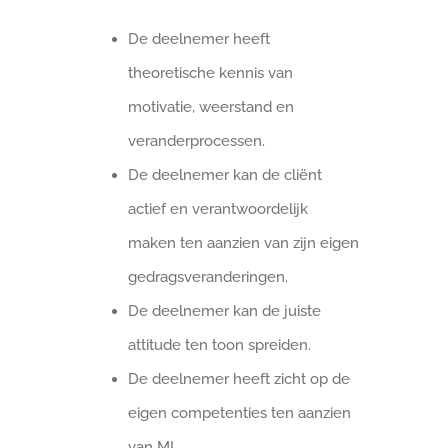
De deelnemer heeft
theoretische kennis van
motivatie, weerstand en
veranderprocessen.
De deelnemer kan de cliënt
actief en verantwoordelijk
maken ten aanzien van zijn eigen
gedragsveranderingen.
De deelnemer kan de juiste
attitude ten toon spreiden.
De deelnemer heeft zicht op de
eigen competenties ten aanzien
van MI.