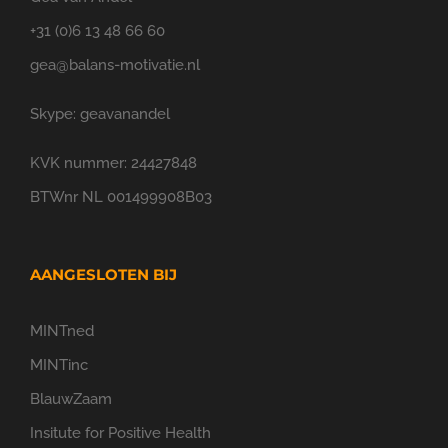
+31 (0)6 13 48 66 60
gea@balans-motivatie.nl
Skype: geavanandel
KVK nummer: 24427848
BTWnr NL 001499908B03
AANGESLOTEN BIJ
MINTned
MINTinc
BlauwZaam
Insitute for Positive Health