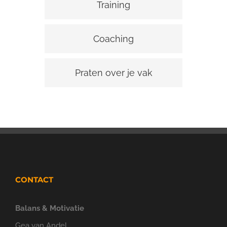
Training
Coaching
Praten over je vak
CONTACT
Balans & Motivatie
Gea van Andel