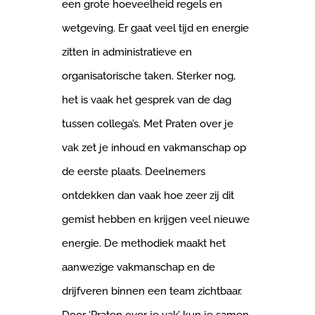
een grote hoeveelheid regels en
wetgeving. Er gaat veel tijd en energie
zitten in administratieve en
organisatorische taken. Sterker nog,
het is vaak het gesprek van de dag
tussen collega’s. Met Praten over je
vak zet je inhoud en vakmanschap op
de eerste plaats. Deelnemers
ontdekken dan vaak hoe zeer zij dit
gemist hebben en krijgen veel nieuwe
energie. De methodiek maakt het
aanwezige vakmanschap en de
drijfveren binnen een team zichtbaar.
Door ‘Praten over je vak’ kun je samen