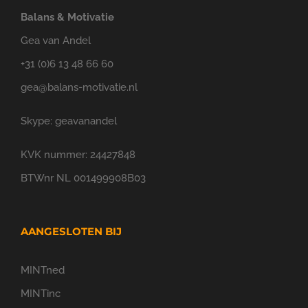
Balans & Motivatie
Gea van Andel
+31 (0)6 13 48 66 60
gea@balans-motivatie.nl
Skype: geavanandel
KVK nummer: 24427848
BTWnr NL 001499908B03
AANGESLOTEN BIJ
MINTned
MINTinc