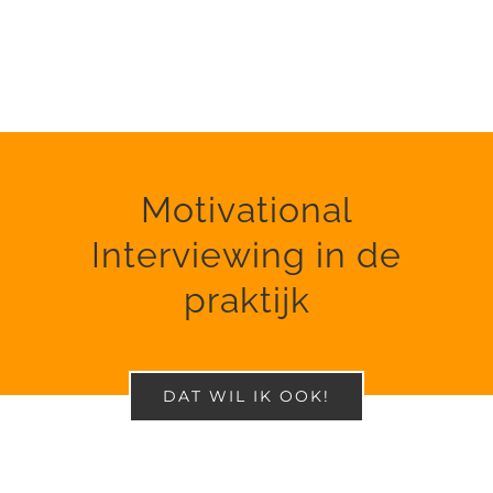
Motivational
Interviewing in de
praktijk
DAT WIL IK OOK!