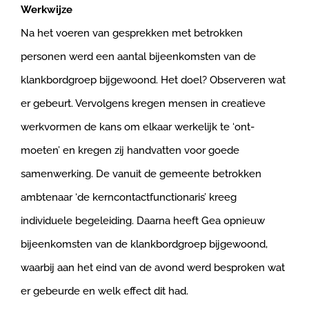
Werkwijze
Na het voeren van gesprekken met betrokken
personen werd een aantal bijeenkomsten van de
klankbordgroep bijgewoond. Het doel? Observeren wat
er gebeurt. Vervolgens kregen mensen in creatieve
werkvormen de kans om elkaar werkelijk te ‘ont-
moeten’ en kregen zij handvatten voor goede
samenwerking. De vanuit de gemeente betrokken
ambtenaar ‘de kerncontactfunctionaris’ kreeg
individuele begeleiding. Daarna heeft Gea opnieuw
bijeenkomsten van de klankbordgroep bijgewoond,
waarbij aan het eind van de avond werd besproken wat
er gebeurde en welk effect dit had.