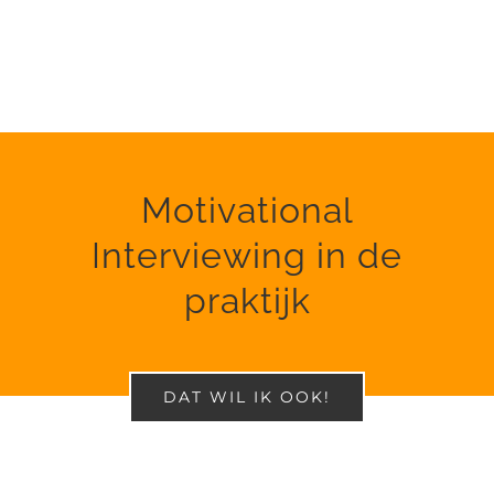
Motivational
Interviewing in de
praktijk
DAT WIL IK OOK!