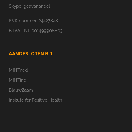
Skype: geavanandel
KVK nummer: 24427848
BTWnr NL 001499908B03
AANGESLOTEN BIJ
MINTned
MINTinc
BlauwZaam
Insitute for Positive Health