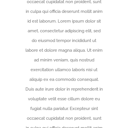
occaecat cupidatat non proident, sunt
in culpa qui officia deserunt mollit anim
id est laborum. Lorem ipsum dolor sit
amet, consectetur adipiscing elit, sed
do eiusmod tempor incididunt ut
labore et dolore magna aliqua. Ut enim
ad minim veniam, quis nostrud
exercitation ullamco laboris nisi ut
aliquip ex ea commodo consequat.
Duis aute irure dolor in reprehenderit in
voluptate velit esse cillum dolore eu
fugiat nulla pariatur. Excepteur sint
occaecat cupidatat non proident, sunt
in culpa qui officia deserunt mollit anim