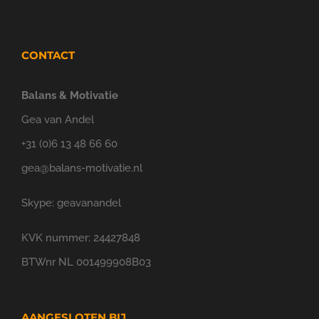
CONTACT
Balans & Motivatie
Gea van Andel
+31 (0)6 13 48 66 60
gea@balans-motivatie.nl
Skype: geavanandel
KVK nummer: 24427848
BTWnr NL 001499908B03
AANGESLOTEN BIJ