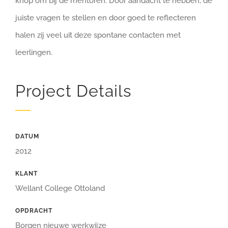
knop om bij de mentoren. Door aandacht te hebben, de
juiste vragen te stellen en door goed te reflecteren
halen zij veel uit deze spontane contacten met
leerlingen.
Project Details
DATUM
2012
KLANT
Wellant College Ottoland
OPDRACHT
Borgen nieuwe werkwijze