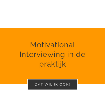
Motivational
Interviewing in de
praktijk
DAT WIL IK OOK!