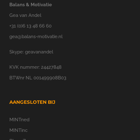
Balans & Motivatie
Gea van Andel
+31 (0)6 13 48 66 60
gea@balans-motivatie.nl
Skype: geavanandel
KVK nummer: 24427848
BTWnr NL 001499908B03
AANGESLOTEN BIJ
MINTned
MINTinc